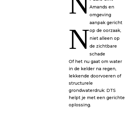
N
Amands en
omgeving
aanpak gericht
N
op de oorzaak,
niet alleen op
de zichtbare
schade
Of het nu gaat om water
in de kelder na regen,
lekkende doorvoeren of
structurele
grondwaterdruk: DTS
helpt je met een gerichte
oplossing.