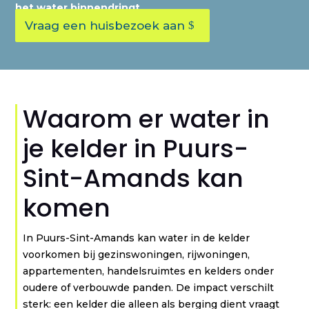
het water binnendringt.
Vraag een huisbezoek aan
Waarom er water in
je kelder in Puurs-
Sint-Amands kan
komen
In Puurs-Sint-Amands kan water in de kelder
voorkomen bij gezinswoningen, rijwoningen,
appartementen, handelsruimtes en kelders onder
oudere of verbouwde panden. De impact verschilt
sterk: een kelder die alleen als berging dient vraagt