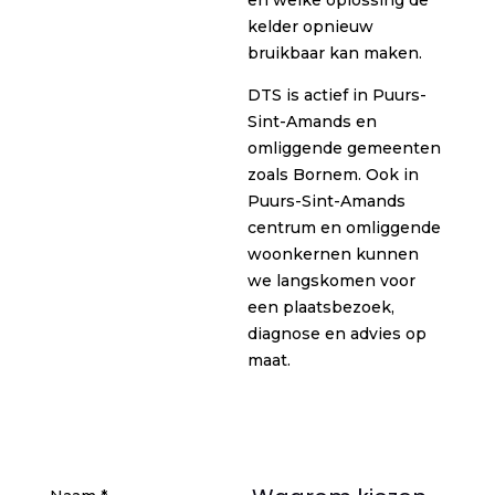
en welke oplossing de
kelder opnieuw
bruikbaar kan maken.
DTS is actief in Puurs-
Sint-Amands en
omliggende gemeenten
zoals Bornem. Ook in
Puurs-Sint-Amands
centrum en omliggende
woonkernen kunnen
we langskomen voor
een plaatsbezoek,
diagnose en advies op
maat.