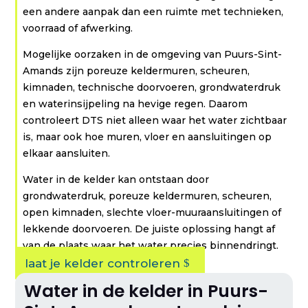
een andere aanpak dan een ruimte met technieken,
voorraad of afwerking.
Mogelijke oorzaken in de omgeving van Puurs-Sint-
Amands zijn poreuze keldermuren, scheuren,
kimnaden, technische doorvoeren, grondwaterdruk
en waterinsijpeling na hevige regen. Daarom
controleert DTS niet alleen waar het water zichtbaar
is, maar ook hoe muren, vloer en aansluitingen op
elkaar aansluiten.
Water in de kelder kan ontstaan door
grondwaterdruk, poreuze keldermuren, scheuren,
open kimnaden, slechte vloer-muuraansluitingen of
lekkende doorvoeren. De juiste oplossing hangt af
van de plaats waar het water precies binnendringt.
laat je kelder controleren
Water in de kelder in Puurs-