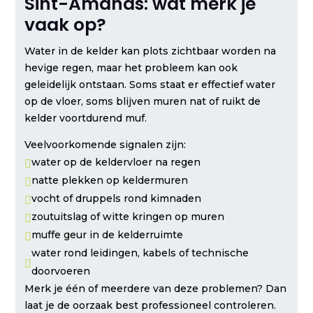
Sint-Amands: wat merk je
vaak op?
Water in de kelder kan plots zichtbaar worden na
hevige regen, maar het probleem kan ook
geleidelijk ontstaan. Soms staat er effectief water
op de vloer, soms blijven muren nat of ruikt de
kelder voortdurend muf.
Veelvoorkomende signalen zijn:
water op de keldervloer na regen

natte plekken op keldermuren

vocht of druppels rond kimnaden

zoutuitslag of witte kringen op muren

muffe geur in de kelderruimte

water rond leidingen, kabels of technische

doorvoeren
Merk je één of meerdere van deze problemen? Dan
laat je de oorzaak best professioneel controleren.