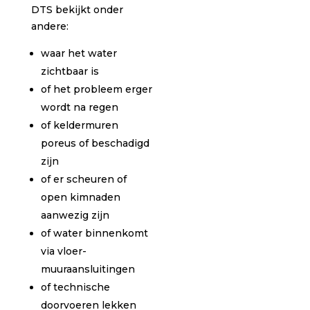
DTS bekijkt onder
andere:
waar het water
zichtbaar is
of het probleem erger
wordt na regen
of keldermuren
poreus of beschadigd
zijn
of er scheuren of
open kimnaden
aanwezig zijn
of water binnenkomt
via vloer-
muuraansluitingen
of technische
doorvoeren lekken