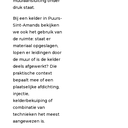
muuraansluiting onder
druk staat.
Bij een kelder in Puurs-
Sint-Amands bekijken
we ook het gebruik van
de ruimte: staat er
materiaal opgeslagen,
lopen er leidingen door
de muur of is de kelder
deels afgewerkt? Die
praktische context
bepaalt mee of een
plaatselijke afdichting,
injectie,
kelderbekuiping of
combinatie van
technieken het meest
aangewezen is.