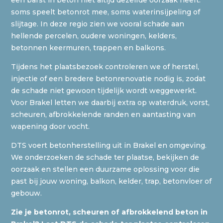
een barst in beton niet altijd dezelfde oorzaak heeft:
soms speelt betonrot mee, soms waterinsijpeling of
slijtage. In deze regio zien we vooral schade aan
hellende percelen, oudere woningen, kelders,
betonnen keermuren, trappen en balkons.
Tijdens het plaatsbezoek controleren we of herstel,
injectie of een bredere betonrenovatie nodig is, zodat
de schade niet gewoon tijdelijk wordt weggewerkt.
Voor Brakel letten we daarbij extra op waterdruk, vorst,
scheuren, afbrokkelende randen en aantasting van
wapening door vocht.
DTS voert betonherstelling uit in Brakel en omgeving.
We onderzoeken de schade ter plaatse, bekijken de
oorzaak en stellen een duurzame oplossing voor die
past bij jouw woning, balkon, kelder, trap, betonvloer of
gebouw.
Zie je betonrot, scheuren of afbrokkelend beton in