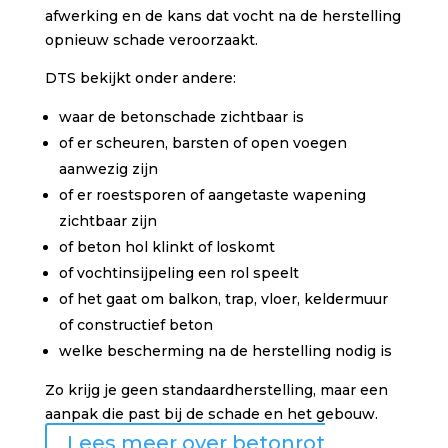
afwerking en de kans dat vocht na de herstelling
opnieuw schade veroorzaakt.
DTS bekijkt onder andere:
waar de betonschade zichtbaar is
of er scheuren, barsten of open voegen
aanwezig zijn
of er roestsporen of aangetaste wapening
zichtbaar zijn
of beton hol klinkt of loskomt
of vochtinsijpeling een rol speelt
of het gaat om balkon, trap, vloer, keldermuur
of constructief beton
welke bescherming na de herstelling nodig is
Zo krijg je geen standaardherstelling, maar een
aanpak die past bij de schade en het gebouw.
Lees meer over betonrot