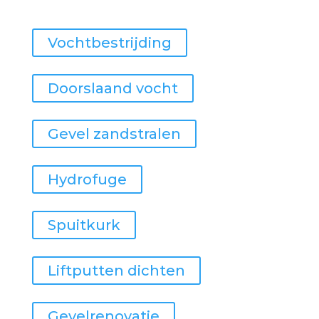
Vochtbestrijding
Doorslaand vocht
Gevel zandstralen
Hydrofuge
Spuitkurk
Liftputten dichten
Gevelrenovatie