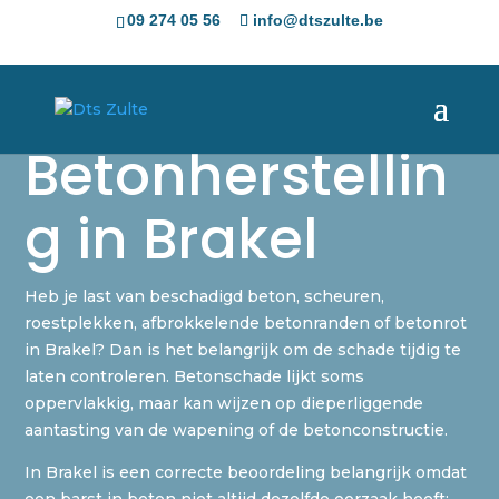
09 274 05 56
info@dtszulte.be
Betonherstellin
g in Brakel
Heb je last van beschadigd beton, scheuren,
roestplekken, afbrokkelende betonranden of betonrot
in Brakel? Dan is het belangrijk om de schade tijdig te
laten controleren. Betonschade lijkt soms
oppervlakkig, maar kan wijzen op dieperliggende
aantasting van de wapening of de betonconstructie.
In Brakel is een correcte beoordeling belangrijk omdat