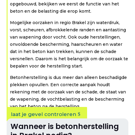
opgebouwd, bekijken we eerst de functie van het
beton en de belasting die erop komt.
Mogelijke oorzaken in regio Brakel zijn waterdruk,
vorst, scheuren, afbrokkelende randen en aantasting
van wapening door vocht. Ook oude herstellingen,
onvoldoende bescherming, haarscheuren en water
dat in het beton kan trekken, kunnen de schade
versnellen. Daarom is het belangrijk om de oorzaak te
bepalen voor de herstelling start.
Betonherstelling is dus meer dan alleen beschadigde
plekken opvullen. Een correcte aanpak houdt
rekening met de oorzaak van de schade, de staat van
de wapening, de vochtbelasting en de bescherming
van het beton na de herstelling.
laat je gevel controleren
Wanneer is betonherstelling