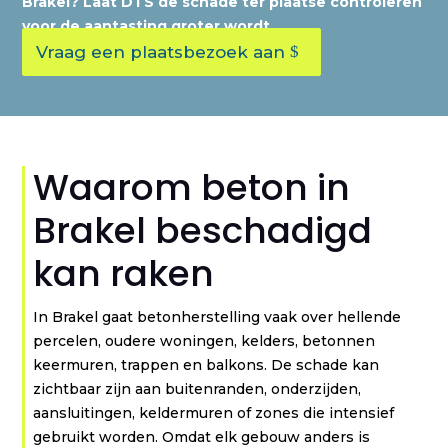
Brakel? Laat DTS de schade ter plaatse controleren
voor de aantasting groter wordt.
Vraag een plaatsbezoek aan
Waarom beton in
Brakel beschadigd
kan raken
In Brakel gaat betonherstelling vaak over hellende
percelen, oudere woningen, kelders, betonnen
keermuren, trappen en balkons. De schade kan
zichtbaar zijn aan buitenranden, onderzijden,
aansluitingen, keldermuren of zones die intensief
gebruikt worden. Omdat elk gebouw anders is