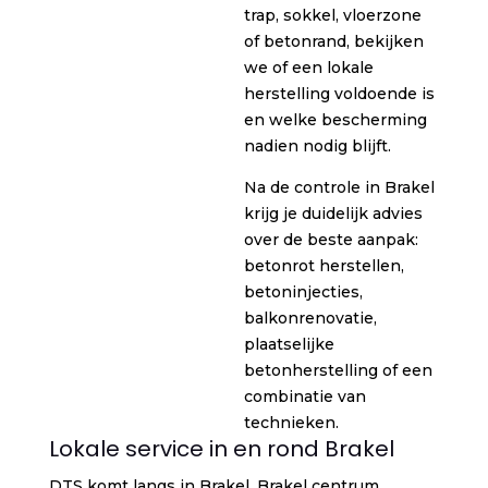
trap, sokkel, vloerzone
of betonrand, bekijken
we of een lokale
herstelling voldoende is
en welke bescherming
nadien nodig blijft.
Na de controle in Brakel
krijg je duidelijk advies
over de beste aanpak:
betonrot herstellen,
betoninjecties,
balkonrenovatie,
plaatselijke
betonherstelling of een
combinatie van
technieken.
Lokale service in en rond Brakel
DTS komt langs in Brakel, Brakel centrum,