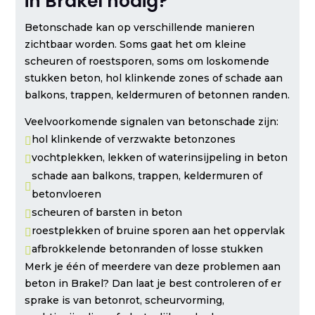
in Brakel nodig?
Betonschade kan op verschillende manieren
zichtbaar worden. Soms gaat het om kleine
scheuren of roestsporen, soms om loskomende
stukken beton, hol klinkende zones of schade aan
balkons, trappen, keldermuren of betonnen randen.
Veelvoorkomende signalen van betonschade zijn:
hol klinkende of verzwakte betonzones

vochtplekken, lekken of waterinsijpeling in beton

schade aan balkons, trappen, keldermuren of

betonvloeren
scheuren of barsten in beton

roestplekken of bruine sporen aan het oppervlak

afbrokkelende betonranden of losse stukken

Merk je één of meerdere van deze problemen aan
beton in Brakel? Dan laat je best controleren of er
sprake is van betonrot, scheurvorming,