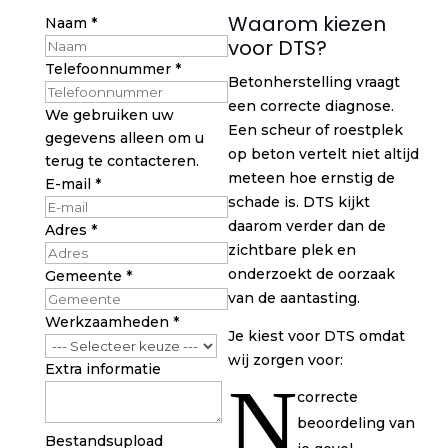
Waarom kiezen
Naam
*
voor DTS?
Telefoonnummer
*
Betonherstelling vraagt
een correcte diagnose.
We gebruiken uw
Een scheur of roestplek
gegevens alleen om u
op beton vertelt niet altijd
terug te contacteren.
meteen hoe ernstig de
E-mail
*
schade is. DTS kijkt
daarom verder dan de
Adres
*
zichtbare plek en
onderzoekt de oorzaak
Gemeente
*
van de aantasting.
Werkzaamheden
*
Je kiest voor DTS omdat
wij zorgen voor:
Extra informatie
N
correcte
beoordeling van
Extra
Bestandsupload